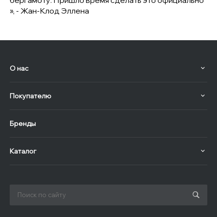
бергамоту. Пришло время сделать это официально
», - Жан-Клод Эллена
О нас
Покупателю
Бренды
Каталог