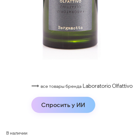
⟶
Laboratorio Olfattivo
все товары бренда
Спросить у ИИ
В наличии