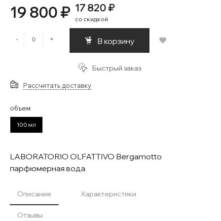
17 820 ₽
19 800 ₽
со скидкой
-
+
В корзину
Быстрый заказ
Рассчитать доставку
объем
100 мл
LABORATORIO OLFATTIVO Bergamotto
парфюмерная вода
Описание
Характеристики
Отзывы