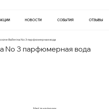
АКЦИИ
НОВОСТИ
СОБЫТИЯ
ОТЗЫВЫ
osine Ballerina No 3 парфюмерная вода
ina No 3 парфюмерная вода
Нет в наличии