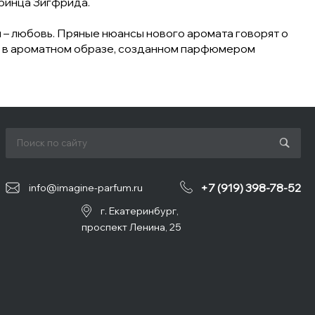
ринца Зигфрида.
й – любовь. Пряные нюансы нового аромата говорят о
на в ароматном образе, созданном парфюмером
+7 (919) 398-78-52
info@imagine-parfum.ru
г. Екатеринбург,
проспект Ленина, 25