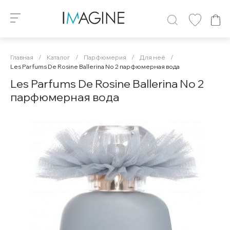
Главная
/
Каталог
/
Парфюмерия
/
Для неё
/
Les Parfums De Rosine Ballerina No 2 парфюмерная вода
Les Parfums De Rosine Ballerina No 2
парфюмерная вода