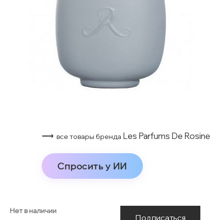
⟶
Les Parfums De Rosine
все товары бренда
Спросить у ИИ
Нет в наличии
Подписаться