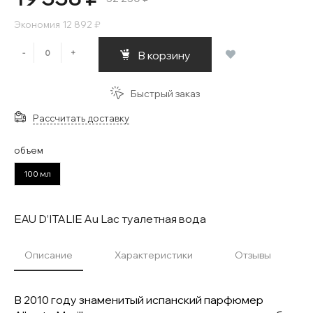
Экономия
12 892 ₽
-
+
В корзину
Быстрый заказ
Рассчитать доставку
объем
100 мл
EAU D’ITALIE Au Lac туалетная вода
Описание
Характеристики
Отзывы
В 2010 году знаменитый испанский парфюмер