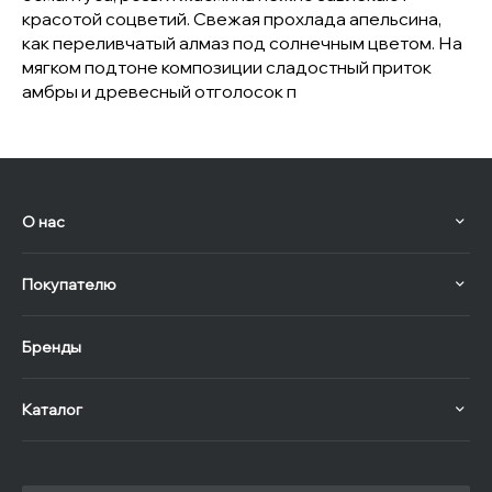
красотой соцветий. Свежая прохлада апельсина,
как переливчатый алмаз под солнечным цветом. На
мягком подтоне композиции сладостный приток
амбры и древесный отголосок п
О нас
Покупателю
Бренды
Каталог