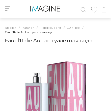
Главная
/
Каталог
/
Парфюмерия
/
Для неё
/
Eau d'Italie Au Lac туалетная вода
Eau d'Italie Au Lac туалетная вода