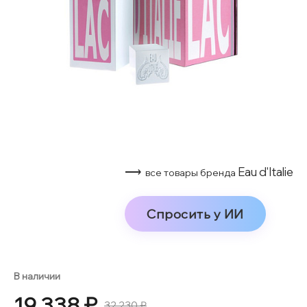
⟶
Eau d'Italie
все товары бренда
Спросить у ИИ
В наличии
19 338 ₽
32 230 ₽