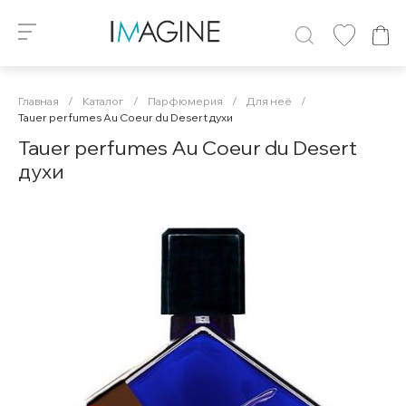
Главная
/
Каталог
/
Парфюмерия
/
Для неё
/
Tauer perfumes Au Coeur du Desert духи
Tauer perfumes Au Coeur du Desert
духи