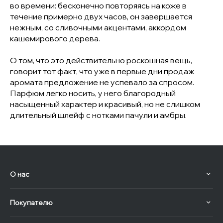
во времени: бесконечно повторяясь на коже в
течение примерно двух часов, он завершается
нежным, со сливочными акцентами, аккордом
кашемирового дерева.
О том, что это действительно роскошная вещь,
говорит тот факт, что уже в первые дни продаж
аромата предложение не успевало за спросом.
Парфюм легко носить, у него благородный
насыщенный характер и красивый, но не слишком
длительный шлейф с нотками пачули и амбры.
О нас
Покупателю