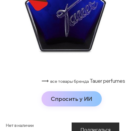
⟶
Tauer perfumes
все товары бренда
Спросить у ИИ
Нет в наличии
Подписаться