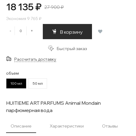
18 135 ₽
27 900 ₽
Экономия
9 765 ₽
-
+
В корзину
Быстрый заказ
Рассчитать доставку
объем
100 мл
50 мл
HUITIEME ART PARFUMS Animal Mondain
парфюмерная вода
Описание
Характеристики
Отзывы