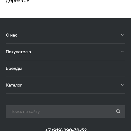
дерева ...»
О нас
Покупателю
Бренды
Каталог
+7 (919) 398-78-52