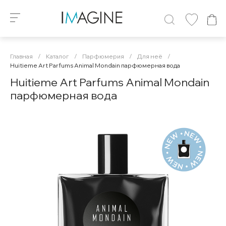
Главная
/
Каталог
/
Парфюмерия
/
Для неё
/
Huitieme Art Parfums Animal Mondain парфюмерная вода
Huitieme Art Parfums Animal Mondain
парфюмерная вода