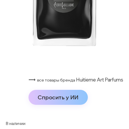
⟶
Huitieme Art Parfums
все товары бренда
Спросить у ИИ
В наличии