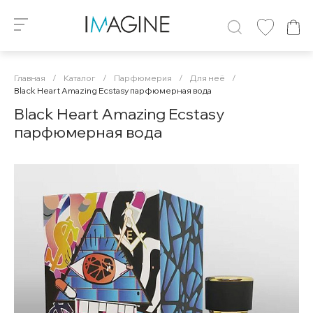
Главная
/
Каталог
/
Парфюмерия
/
Для неё
/
Black Heart Amazing Ecstasy парфюмерная вода
Black Heart Amazing Ecstasy
парфюмерная вода