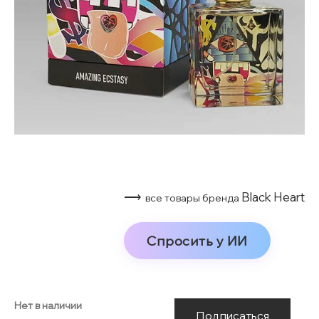
⟶
Black Heart
все товары бренда
Спросить у ИИ
Нет в наличии
Подписаться