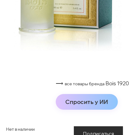
⟶
Bois 1920
все товары бренда
Спросить у ИИ
Нет в наличии
Подписаться