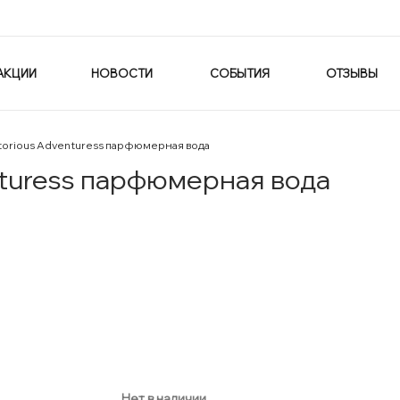
АКЦИИ
НОВОСТИ
СОБЫТИЯ
ОТЗЫВЫ
ctorious Adventuress парфюмерная вода
enturess парфюмерная вода
Нет в наличии