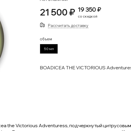
19 350 ₽
21 500 ₽
со скидкой
Рассчитать доставку
объем
50 мл
BOADICEA THE VICTORIOUS Adventure
 the Victorious Adventuress, подчеркнутый цитрусовым