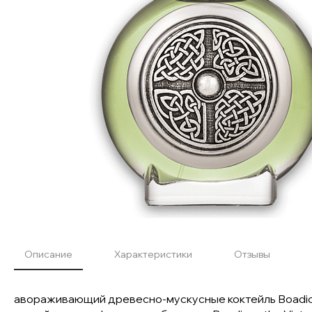
Описание
Характеристики
Отзывы
авораживающий древесно-мускусные коктейль Boadicea