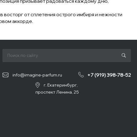
омпозиция призывает радоваться каждому дню,
в восторг от сплетения острого имбиря и нежности
овом аккорде.
+7 (919) 398-78-52
info@imagine-parfum.ru
г. Екатеринбург,
проспект Ленина, 25