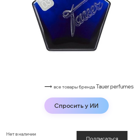
⟶
Tauer perfumes
все товары бренда
Спросить у ИИ
Нет в наличии
Подписаться