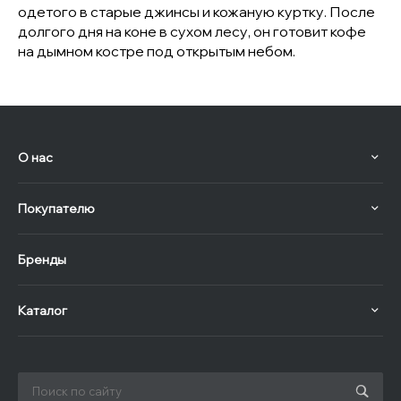
одетого в старые джинсы и кожаную куртку. После
долгого дня на коне в сухом лесу, он готовит кофе
на дымном костре под открытым небом.
О нас
Покупателю
Бренды
Каталог