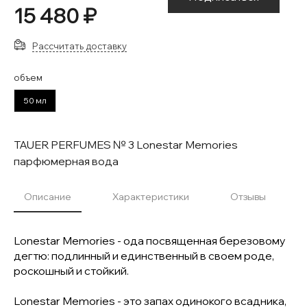
15 480 ₽
Рассчитать доставку
объем
50 мл
TAUER PERFUMES № 3 Lonestar Memories
парфюмерная вода
Описание
Характеристики
Отзывы
Lonestar Memories - ода посвященная березовому
дегтю: подлинный и единственный в своем роде,
роскошный и стойкий.
Lonestar Memories - это запах одинокого всадника,