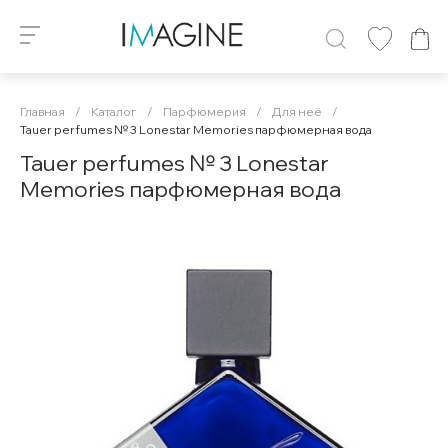
Главная
/
Каталог
/
Парфюмерия
/
Для неё
/
Tauer perfumes № 3 Lonestar Memories парфюмерная вода
Tauer perfumes № 3 Lonestar
Memories парфюмерная вода