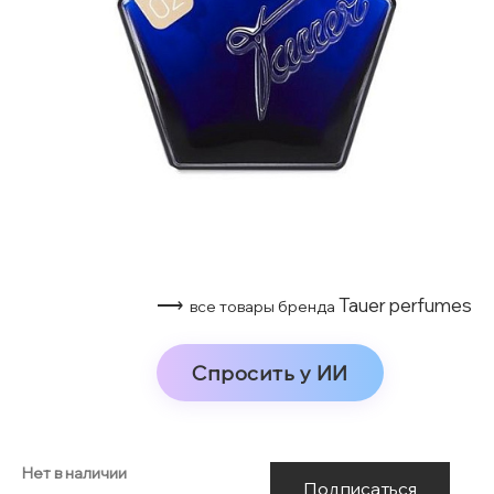
⟶
Tauer perfumes
все товары бренда
Спросить у ИИ
Нет в наличии
Подписаться