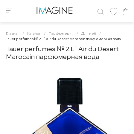
Главная
/
Каталог
/
Парфюмерия
/
Для неё
/
Tauer perfumes № 2 L`Air du Desert Marocain парфюмерная вода
Tauer perfumes № 2 L`Air du Desert
Marocain парфюмерная вода