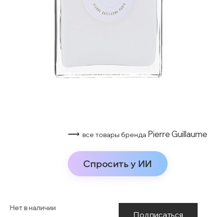
⟶
Pierre Guillaume
все товары бренда
Спросить у ИИ
Нет в наличии
Подписаться