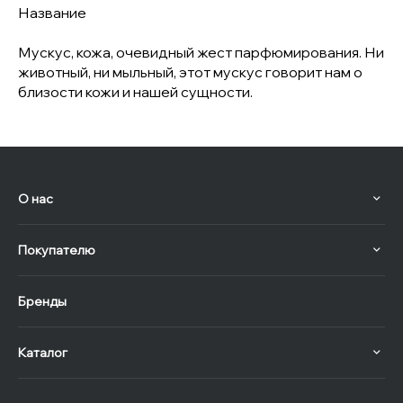
Название
Мускус, кожа, очевидный жест парфюмирования. Ни
животный, ни мыльный, этот мускус говорит нам о
близости кожи и нашей сущности.
О нас
Покупателю
Бренды
Каталог