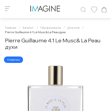
Главная
/
Каталог
/
Парфюмерия
/
Для неё
/
Pierre Guillaume 4.1 Le Musc& La Peau духи
Pierre Guillaume 4.1 Le Musc& La Peau
духи
Новинка