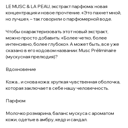
LE MUSC & LA PEAU, экстракт парфюма: новая
концентрация и новое прочтение. «Это пахнет мной,
но лучше», – так говорили о парфюмерной воде.
Чтобы охарактеризовать этот новый экстракт,
можно просто добавить: «Более четко, более
интенсивно, более глубоко». А может быть, все уже
сказано в его кодовом названии: Musc Préliminaire
(мускусная прелюдия)?
Вдохновение
Кожа... и снова кожа: хрупкая чувственная оболочка,
которая заключает в себе нашу человечность.
Парфюм
Молочко розмарина, баланс мускуса с ароматом
кожи, одетые в амбру, кедр и сандал.