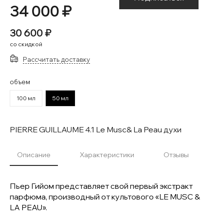
34 000 ₽
30 600 ₽
со скидкой
Рассчитать доставку
объем
100 мл
50 мл
PIERRE GUILLAUME 4.1 Le Musc& La Peau духи
Описание
Характеристики
Отзывы
Пьер Гийом представляет свой первый экстракт
парфюма, производный от культового «LE MUSC &
LA PEAU».