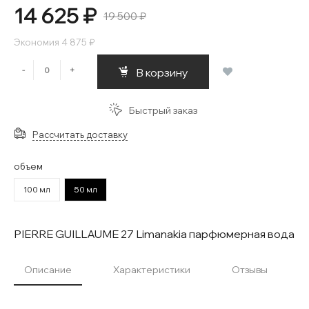
14 625 ₽
19 500 ₽
Экономия
4 875 ₽
-
+
В корзину
Быстрый заказ
Рассчитать доставку
объем
100 мл
50 мл
PIERRE GUILLAUME 27 Limanakia парфюмерная вода
Описание
Характеристики
Отзывы