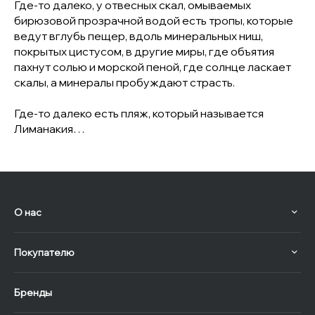
Где-то далеко, у отвесных скал, омываемых
бирюзовой прозрачной водой есть тропы, которые
ведут вглубь пещер, вдоль минеральных ниш,
покрытых цистусом, в другие миры, где объятия
пахнут солью и морской пеной, где солнце ласкает
скалы, а минералы пробуждают страсть.
Где-то далеко есть пляж, который называется
Лиманакия…
О нас
Покупателю
Бренды