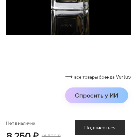
⟶
Vertus
все товары бренда
Спросить у ИИ
Нет в наличии
Подписаться
8 250 ₽
16 500 ₽