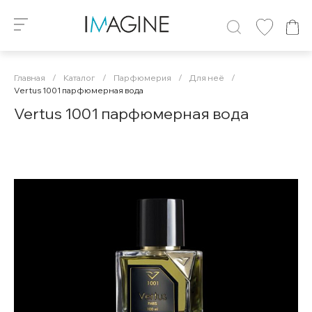
Главная
/
Каталог
/
Парфюмерия
/
Для неё
/
Vertus 1001 парфюмерная вода
Vertus 1001 парфюмерная вода