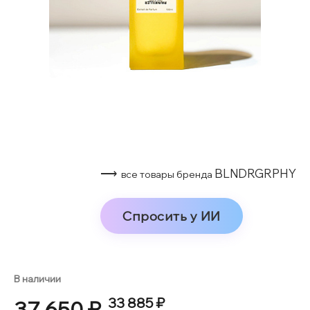
⟶
BLNDRGRPHY
все товары бренда
Спросить у ИИ
В наличии
33 885 ₽
37 650 ₽