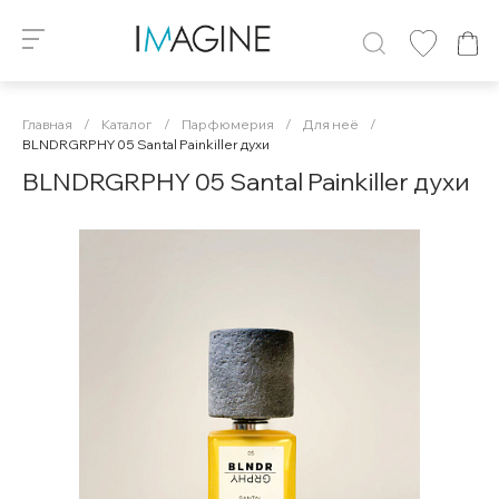
Главная
/
Каталог
/
Парфюмерия
/
Для неё
/
BLNDRGRPHY 05 Santal Painkiller духи
BLNDRGRPHY 05 Santal Painkiller духи