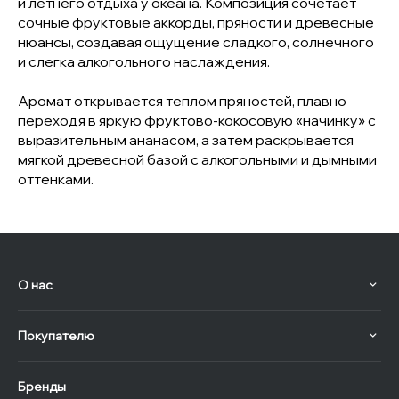
и летнего отдыха у океана. Композиция сочетает
сочные фруктовые аккорды, пряности и древесные
нюансы, создавая ощущение сладкого, солнечного
и слегка алкогольного наслаждения.
Аромат открывается теплом пряностей, плавно
переходя в яркую фруктово-кокосовую «начинку» с
выразительным ананасом, а затем раскрывается
мягкой древесной базой с алкогольными и дымными
оттенками.
О нас
Покупателю
Бренды