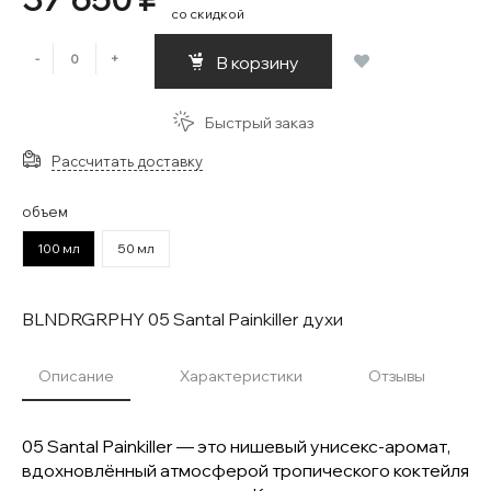
со скидкой
-
+
В корзину
Быстрый заказ
Рассчитать доставку
объем
100 мл
50 мл
BLNDRGRPHY 05 Santal Painkiller духи
Описание
Характеристики
Отзывы
05 Santal Painkiller — это нишевый унисекс-аромат,
вдохновлённый атмосферой тропического коктейля