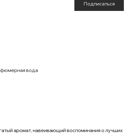
Подписаться
арфюмерная вода
богатый аромат, навеивающий воспоминания о лучших