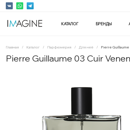
КАТАЛОГ
БРЕНДЫ
Главная
/
Каталог
/
Парфюмерия
/
Для неё
/
Pierre Guillaum
Pierre Guillaume 03 Cuir Ve