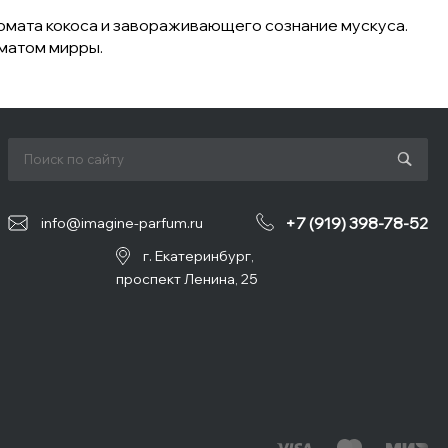
омата кокоса и завораживающего сознание мускуса.
матом мирры.
+7 (919) 398-78-52
info@imagine-parfum.ru
г. Екатеринбург,
проспект Ленина, 25