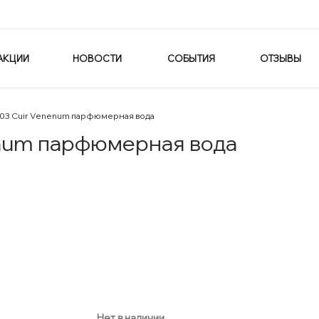
АКЦИИ
НОВОСТИ
СОБЫТИЯ
ОТЗЫВЫ
e 03 Cuir Venenum парфюмерная вода
nenum парфюмерная вода
Нет в наличии