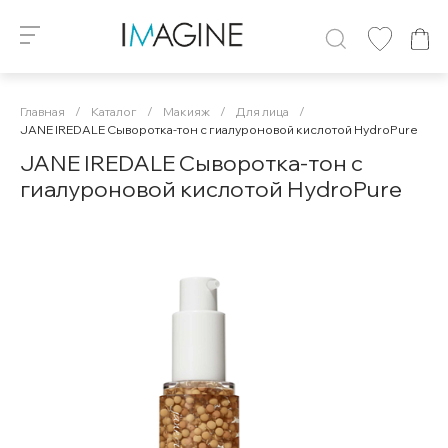
Главная
/
Каталог
/
Макияж
/
Для лица
/
JANE IREDALE Сыворотка-тон с гиалуроновой кислотой HydroPure
JANE IREDALE Сыворотка-тон с
гиалуроновой кислотой HydroPure