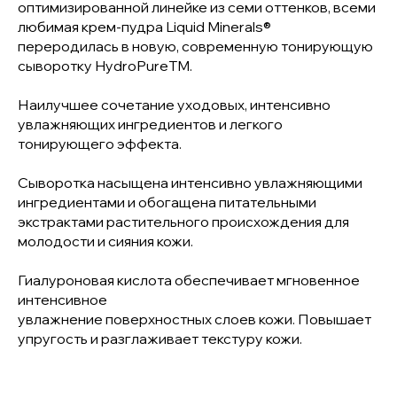
оптимизированной линейке из семи оттенков, всеми
любимая крем-пудра Liquid Minerals®
переродилась в новую, современную тонирующую
сыворотку HydroPureTM.
Наилучшее сочетание уходовых, интенсивно
увлажняющих ингредиентов и легкого
тонирующего эффекта.
Сыворотка насыщена интенсивно увлажняющими
ингредиентами и обогащена питательными
экстрактами растительного происхождения для
молодости и сияния кожи.
Гиалуроновая кислота обеспечивает мгновенное
интенсивное
увлажнение поверхностных слоев кожи. Повышает
упругость и разглаживает текстуру кожи.