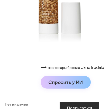
⟶
Jane Iredale
все товары бренда
Спросить у ИИ
Нет в наличии
Подписаться