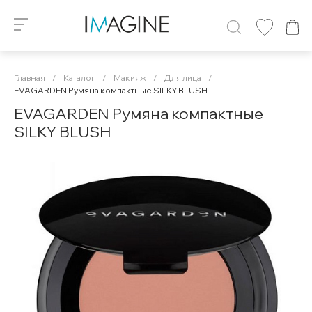
Главная
/
Каталог
/
Макияж
/
Для лица
/
EVAGARDEN Румяна компактные SILKY BLUSH
EVAGARDEN Румяна компактные
SILKY BLUSH