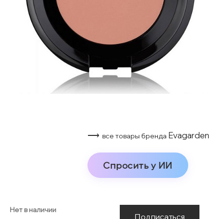
⟶
Evagarden
все товары бренда
Спросить у ИИ
Нет в наличии
Подписаться