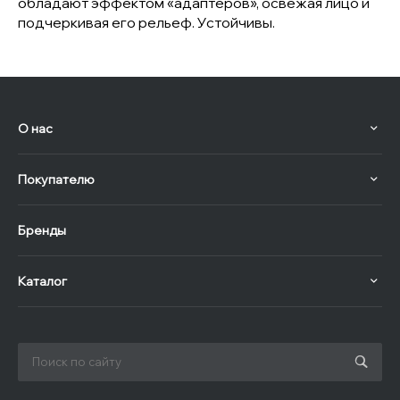
обладают эффектом «адаптеров», освежая лицо и
подчеркивая его рельеф. Устойчивы.
О нас
Покупателю
Бренды
Каталог