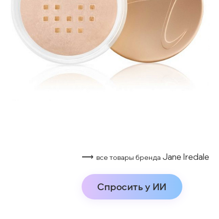
⟶
Jane Iredale
все товары бренда
Спросить у ИИ