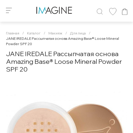
Главная
/
Каталог
/
Макияж
/
Для лица
/
JANE IREDALE Рассыпчатая основа Amazing Base® Loose Mineral
Powder SPF 20
JANE IREDALE Рассыпчатая основа
Amazing Base® Loose Mineral Powder
SPF 20