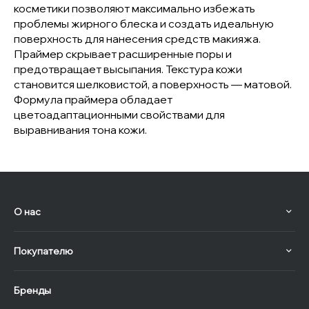
косметики позволяют максимально избежать
проблемы жирного блеска и создать идеальную
поверхность для нанесения средств макияжа.
Праймер скрывает расширенные поры и
предотвращает высыпания. Текстура кожи
становится шелковистой, а поверхность — матовой.
Формула праймера обладает
цветоадаптационными свойствами для
выравнивания тона кожи.
О нас
Покупателю
Бренды