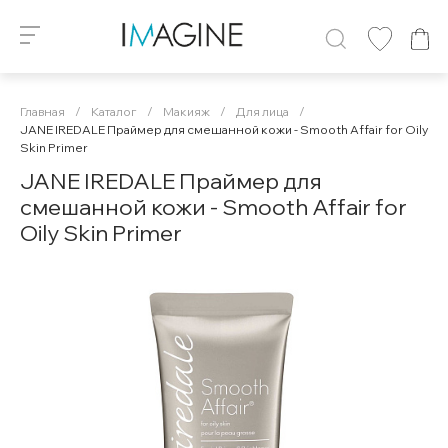
Главная
/
Каталог
/
Макияж
/
Для лица
/
JANE IREDALE Праймер для смешанной кожи - Smooth Affair for Oily
Skin Primer
JANE IREDALE Праймер для
смешанной кожи - Smooth Affair for
Oily Skin Primer