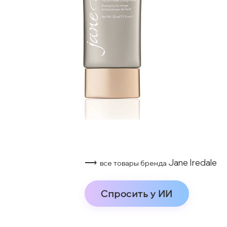
⟶
Jane Iredale
все товары бренда
Спросить у ИИ