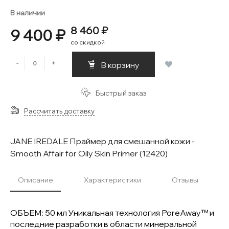
В наличии
8 460 ₽
9 400 ₽
со скидкой
-
+
В корзину
Быстрый заказ
Рассчитать доставку
JANE IREDALE Праймер для смешанной кожи -
Smooth Affair for Oily Skin Primer (12420)
Описание
Характеристики
Отзывы
ОБЪЕМ: 50 мл Уникальная технология PoreAway™ и
последние разработки в области минеральной