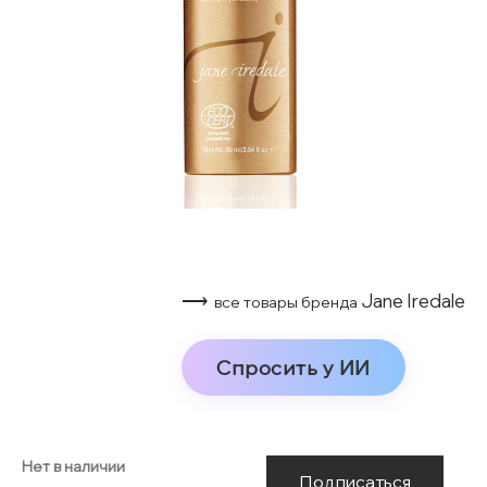
⟶
Jane Iredale
все товары бренда
Спросить у ИИ
Нет в наличии
Подписаться