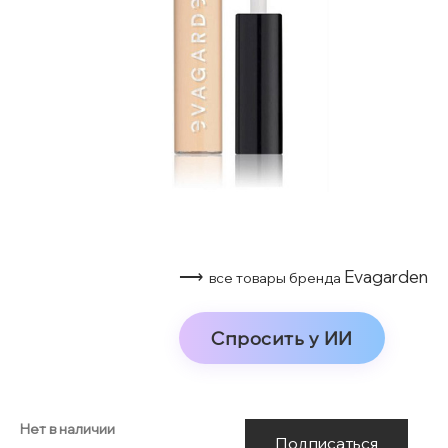
⟶
Evagarden
все товары бренда
Спросить у ИИ
Нет в наличии
Подписаться