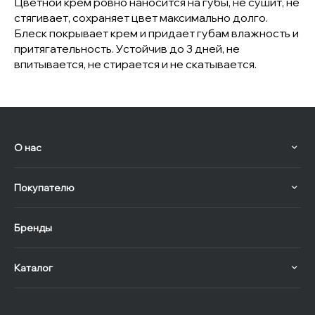
Цветной крем ровно наносится на губы, не сушит, не
стягивает, сохраняет цвет максимально долго.
Блеск покрывает крем и придает губам влажность и
притягательность. Устойчив до 3 дней, не
впитывается, не стирается и не скатывается.
О нас
Покупателю
Бренды
Каталог