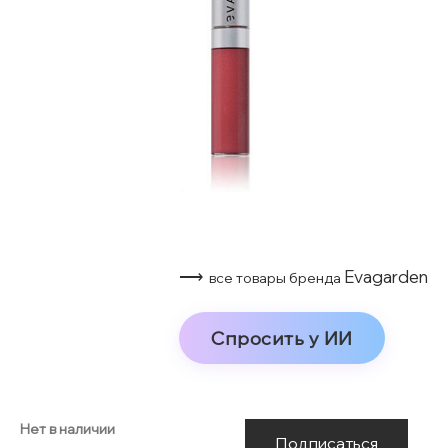
⟶
Evagarden
все товары бренда
Спросить у ИИ
Нет в наличии
Подписаться