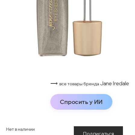
⟶
Jane Iredale
все товары бренда
Спросить у ИИ
Нет в наличии
Подписаться