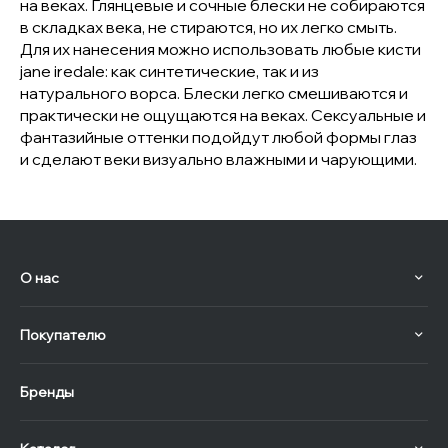
на веках. Глянцевые и сочные блески не собираются
в складках века, не стираются, но их легко смыть.
Для их нанесения можно использовать любые кисти
jane iredale: как синтетические, так и из
натурального ворса. Блески легко смешиваются и
практически не ощущаются на веках. Сексуальные и
фантазийные оттенки подойдут любой формы глаз
и сделают веки визуально влажными и чарующими.
О нас
Покупателю
Бренды