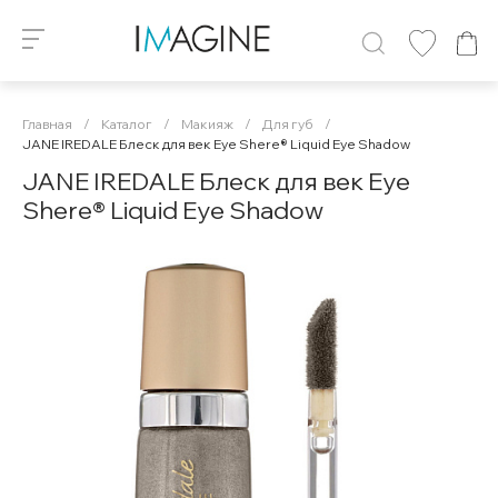
Главная
/
Каталог
/
Макияж
/
Для губ
/
JANE IREDALE Блеск для век Eye Shere® Liquid Eye Shadow
JANE IREDALE Блеск для век Eye
Shere® Liquid Eye Shadow