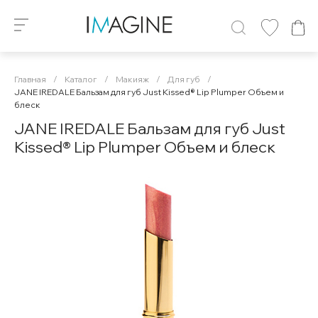
Главная
/
Каталог
/
Макияж
/
Для губ
/
JANE IREDALE Бальзам для губ Just Kissed® Lip Plumper Объем и
блеск
JANE IREDALE Бальзам для губ Just
Kissed® Lip Plumper Объем и блеск