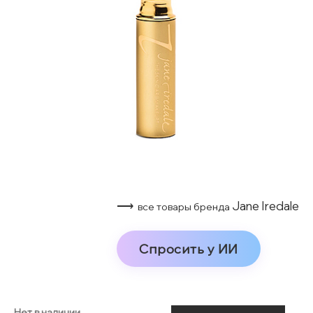
⟶
Jane Iredale
все товары бренда
Спросить у ИИ
Нет в наличии