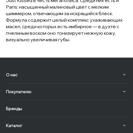
Just Kissed в честь мегаполиса. Среди них есть и
Paris: насыщенный малиновый цвет с мелким
шиммером, отвечающим за искрящийся блеск.
Формула содержит целый комплекс ухаживающих
масел, среди которых есть имбирное — в дуэте с
пчелиным воском оно тонизирует нежную кожу,
визуально увеличивая губы.
О нас
Покупателю
Бренды
Каталог