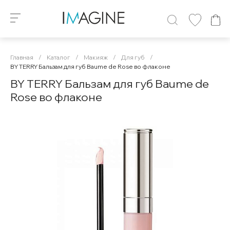
Главная
/
Каталог
/
Макияж
/
Для губ
/
BY TERRY Бальзам для губ Baume de Rose во флаконе
BY TERRY Бальзам для губ Baume de
Rose во флаконе