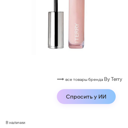
⟶
By Terry
все товары бренда
Спросить у ИИ
В наличии