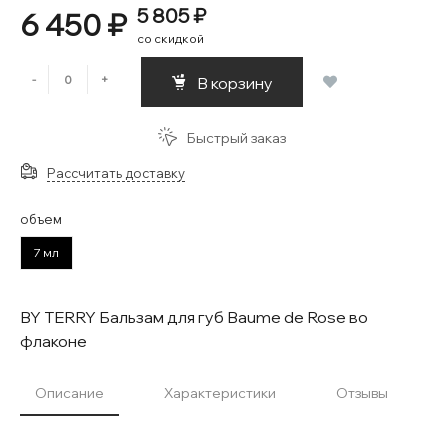
5 805 ₽
6 450 ₽
со скидкой
-
+
В корзину
Быстрый заказ
Рассчитать доставку
объем
7 мл
BY TERRY Бальзам для губ Baume de Rose во
флаконе
Описание
Характеристики
Отзывы