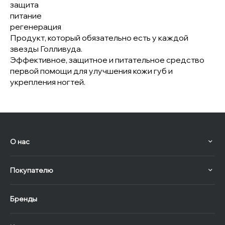
защита
питание
регенерация
Продукт, который обязательно есть у каждой
звезды Голливуда.
Эффективное, защитное и питательное средство
первой помощи для улучшения кожи губ и
укрепления ногтей.
О нас
Покупателю
Бренды