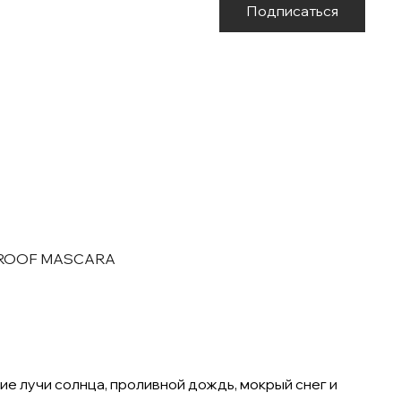
Подписаться
PROOF MASCARA
 лучи солнца, проливной дождь, мокрый снег и