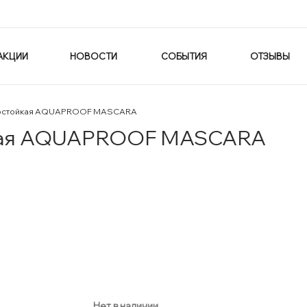
АКЦИИ
НОВОСТИ
СОБЫТИЯ
ОТЗЫВЫ
достойкая AQUAPROOF MASCARA
кая AQUAPROOF MASCARA
Нет в наличии