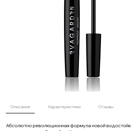
Описание
Характеристики
Отзывы
Абсолютно революционная формула новой водостойкой