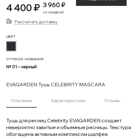
3 960 ₽
4 400 ₽
со скидкой
Рассчитать доставку
цвет
#2C2B31
оттенок название
№ 01 – черный
EVAGARDEN Тушь CELEBRITY MASCARA
Описание
Характеристики
Отзывы
Тушь для ресниц Celebrity EVAGARDEN создает
невероятно завитые и объемные ресницы. Текстура
обогащена активным комплексом шалфея,