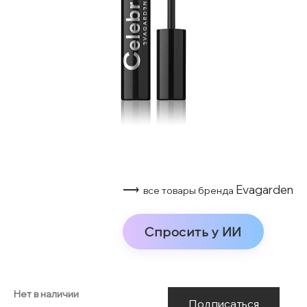
⟶
Evagarden
все товары бренда
Спросить у ИИ
Нет в наличии
Подписаться