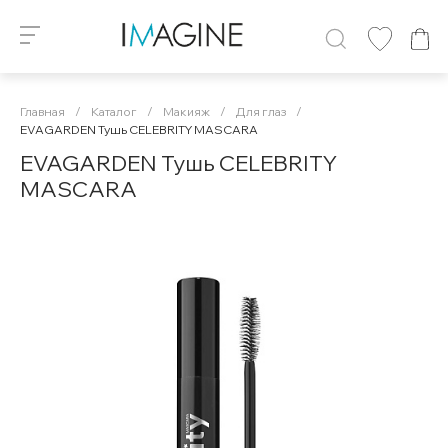
Главная
/
Каталог
/
Макияж
/
Для глаз
/
EVAGARDEN Тушь CELEBRITY MASCARA
EVAGARDEN Тушь CELEBRITY
MASCARA