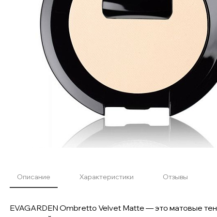
Описание
Характеристики
Отзывы
EVAGARDEN Ombretto Velvet Matte — это матовые тени