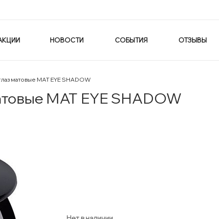
АКЦИИ
НОВОСТИ
СОБЫТИЯ
ОТЗЫВЫ
глаз матовые MAT EYE SHADOW
матовые MAT EYE SHADOW
Нет в наличии