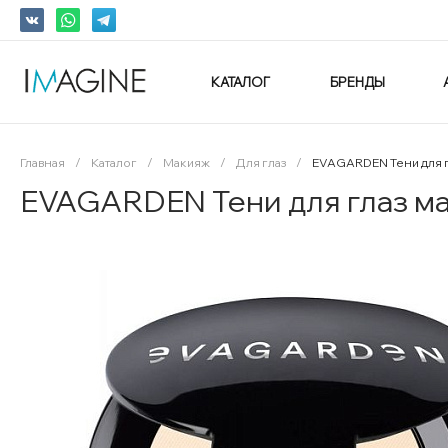
КАТАЛОГ
БРЕНДЫ
Главная
/
Каталог
/
Макияж
/
Для глаз
/
EVAGARDEN Тени для 
EVAGARDEN Тени для глаз 