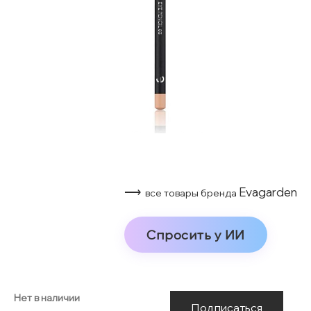
⟶
Evagarden
все товары бренда
Спросить у ИИ
Нет в наличии
Подписаться