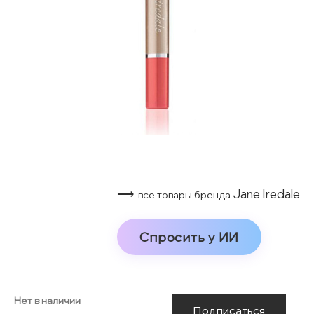
⟶
Jane Iredale
все товары бренда
Спросить у ИИ
Нет в наличии
Подписаться