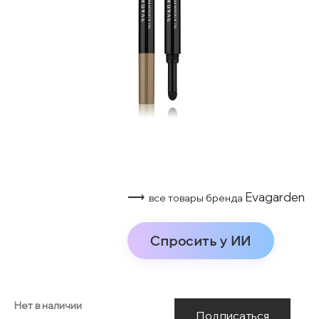
⟶
Evagarden
все товары бренда
Спросить у ИИ
Нет в наличии
Подписаться