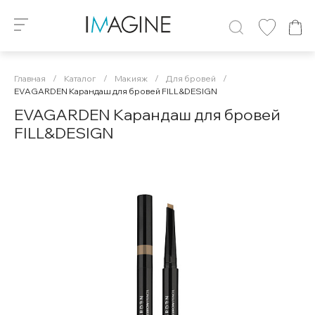
Главная
/
Каталог
/
Макияж
/
Для бровей
/
EVAGARDEN Карандаш для бровей FILL&DESIGN
EVAGARDEN Карандаш для бровей
FILL&DESIGN