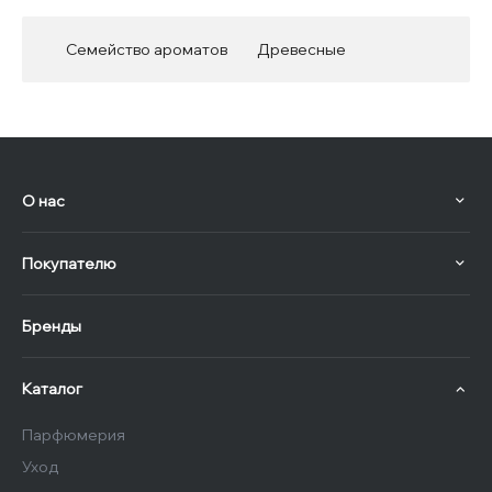
Семейство ароматов
Древесные
О нас
Покупателю
Бренды
Каталог
Парфюмерия
Уход