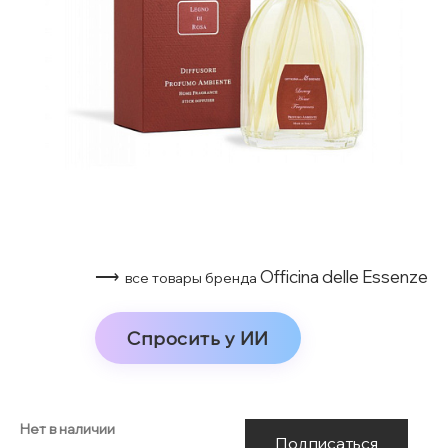
⟶
Officina delle Essenze
все товары бренда
Спросить у ИИ
Нет в наличии
Подписаться