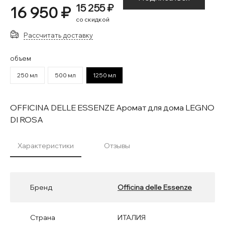
15 255 ₽
16 950 ₽
со скидкой
Рассчитать доставку
объем
250 мл
500 мл
1250 мл
OFFICINA DELLE ESSENZE Аромат для дома LEGNO
DI ROSA
Характеристики
Отзывы
Бренд
Officina delle Essenze
Страна
ИТАЛИЯ