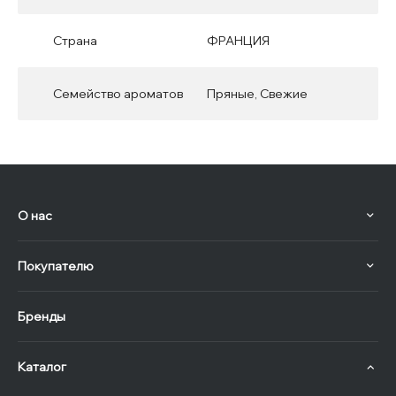
Страна
ФРАНЦИЯ
Семейство ароматов
Пряные, Свежие
О нас
Покупателю
Бренды
Каталог