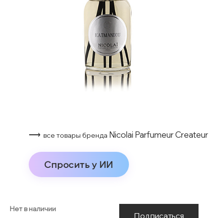
⟶
Nicolai Parfumeur Createur
все товары бренда
Спросить у ИИ
Нет в наличии
Подписаться