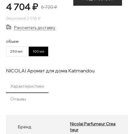
4 704 ₽
6 720 ₽
Экономия
2 016 ₽
Рассчитать доставку
объем
250 мл
100 мл
NICOLAI Аромат для дома Katmandou
Характеристики
Отзывы
Nicolai Parfumeur Crea
Бренд
teur