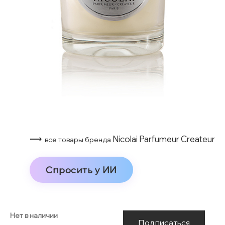
⟶
Nicolai Parfumeur Createur
все товары бренда
Спросить у ИИ
Нет в наличии
Подписаться