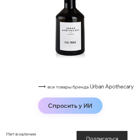
⟶
Urban Apothecary
все товары бренда
Спросить у ИИ
Нет в наличии
Подписаться