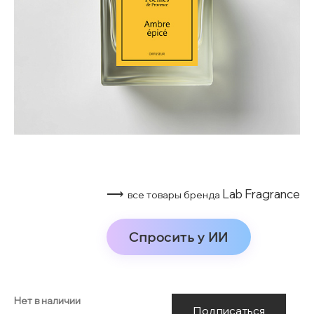
⟶
Lab Fragrance
все товары бренда
Спросить у ИИ
Нет в наличии
Подписаться