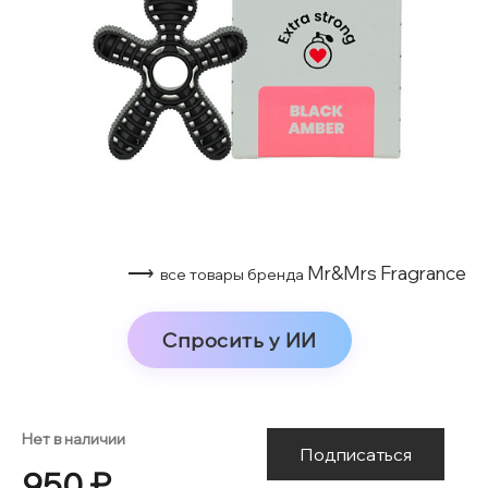
⟶
Mr&Mrs Fragrance
все товары бренда
Спросить у ИИ
Нет в наличии
Подписаться
950 ₽