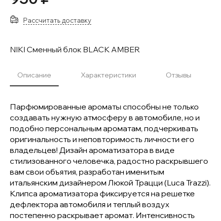
Рассчитать доставку
NIKI Сменный блок BLACK AMBER
Описание
Характеристики
Отзывы
Парфюмированные ароматы способны не только
создавать нужную атмосферу в автомобиле, но и
подобно персональным ароматам, подчеркивать
оригинальность и неповторимость личности его
владельцев! Дизайн ароматизатора в виде
стилизованного человечка, радостно раскрывшего
вам свои объятия, разработан именитым
итальянским дизайнером Люкой Трацци (Luca Trazzi).
Клипса ароматизатора фиксируется на решетке
дефлектора автомобиля и теплый воздух
постепенно раскрывает аромат. Интенсивность