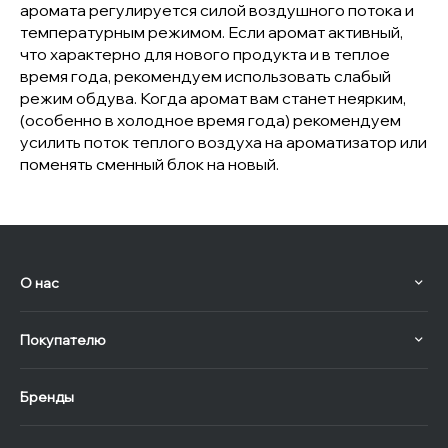
аромата регулируется силой воздушного потока и
температурным режимом. Если аромат активный,
что характерно для нового продукта и в теплое
время года, рекомендуем использовать слабый
режим обдува. Когда аромат вам станет неярким,
(особенно в холодное время года) рекомендуем
усилить поток теплого воздуха на ароматизатор или
поменять сменный блок на новый.
О нас
Покупателю
Бренды