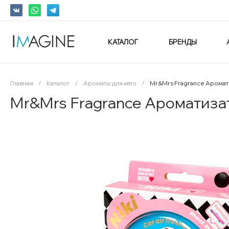
КАТАЛОГ
БРЕНДЫ
Главная
/
Каталог
/
Ароматы для авто
/
Mr&Mrs Fragrance Аромат
Mr&Mrs Fragrance Ароматиза