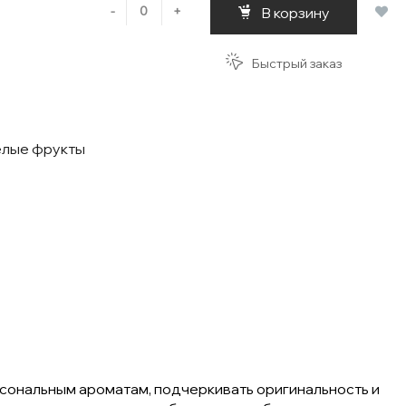
-
+
В корзину
Быстрый заказ
елые фрукты
сональным ароматам, подчеркивать оригинальность и