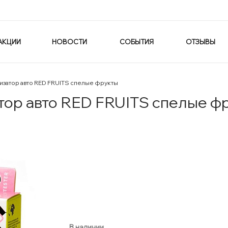
АКЦИИ
НОВОСТИ
СОБЫТИЯ
ОТЗЫВЫ
изатор авто RED FRUITS спелые фрукты
тор авто RED FRUITS спелые ф
В наличии