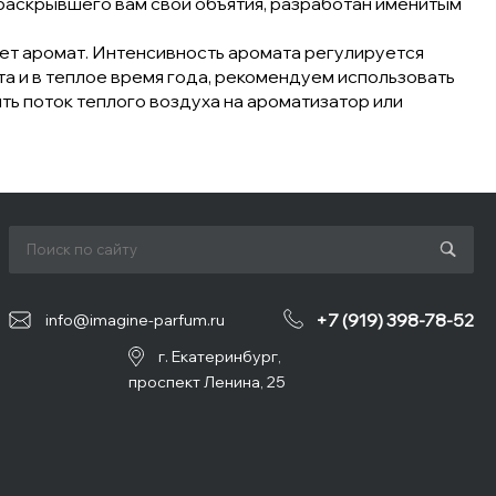
 раскрывшего вам свои объятия, разработан именитым
ет аромат. Интенсивность аромата регулируется
а и в теплое время года, рекомендуем использовать
ть поток теплого воздуха на ароматизатор или
+7 (919) 398-78-52
info@imagine-parfum.ru
г. Екатеринбург,
проспект Ленина, 25