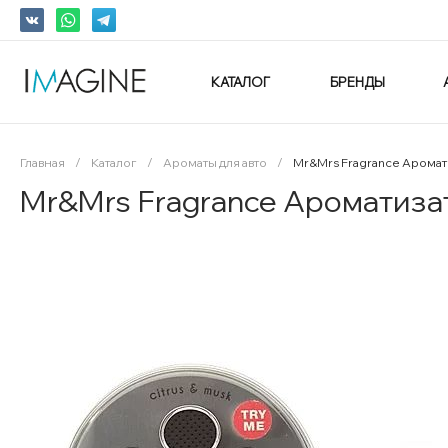
КАТАЛОГ
БРЕНДЫ
Главная
/
Каталог
/
Ароматы для авто
/
Mr&Mrs Fragrance Аромат
Mr&Mrs Fragrance Ароматиза