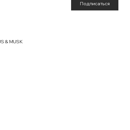
Подписаться
US & MUSK