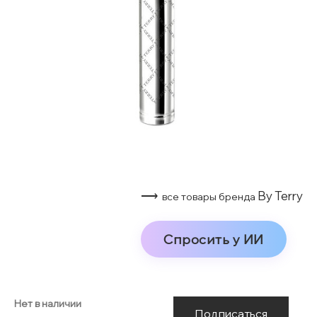
⟶
By Terry
все товары бренда
Спросить у ИИ
Нет в наличии
Подписаться