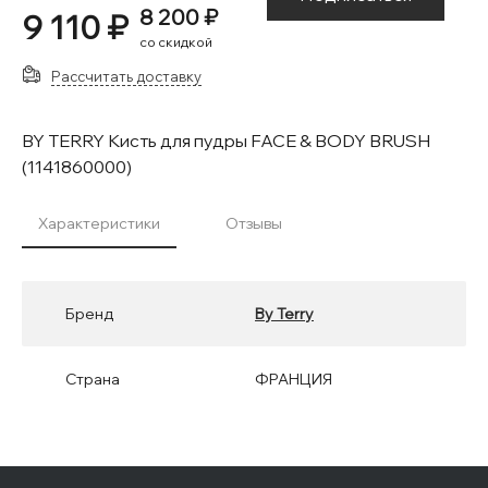
8 200 ₽
9 110 ₽
со скидкой
Рассчитать доставку
BY TERRY Кисть для пудры FACE & BODY BRUSH
(1141860000)
Характеристики
Отзывы
Бренд
By Terry
Страна
ФРАНЦИЯ