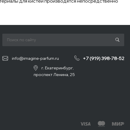
атериалы для кистей производятся непосредственно
+7 (919) 398-78-52
info@imagine-parfum.ru
г. Екатеринбург,
проспект Ленина, 25