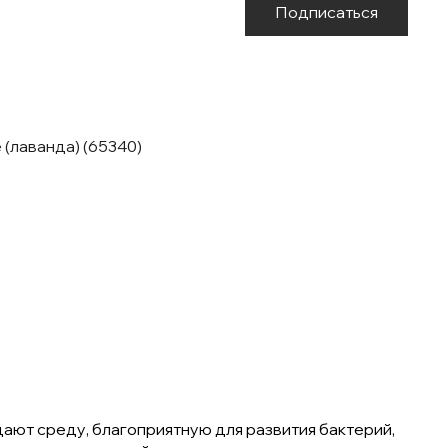
Подписаться
 (лаванда) (65340)
дают среду, благоприятную для развития бактерий,