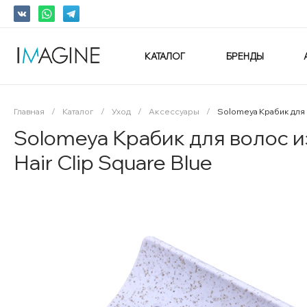
КАТАЛОГ
БРЕНДЫ
Главная
/
Каталог
/
Уход
/
Аксессуары
/
Solomeya Крабик для 
Solomeya Крабик для волос 
Hair Clip Square Blue