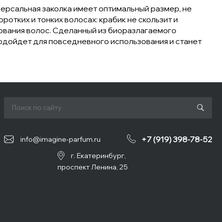
версальная заколка имеет оптимальный размер, не
отких и тонких волосах: крабик не скользит и
рования волос. Сделанный из биоразлагаемого
подойдет для повседневного использования и станет
+7 (919) 398-78-52
info@imagine-parfum.ru
г. Екатеринбург,
проспект Ленина, 25