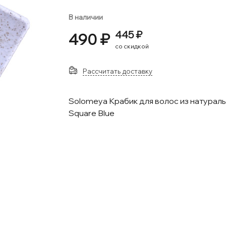
В наличии
445 ₽
490 ₽
со скидкой
Рассчитать доставку
Solomeya Крабик для волос из натураль
Square Blue