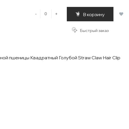
-
+
В корзину
Быстрый заказ
ной пшеницы Квадратный Голубой Straw Claw Hair Clip