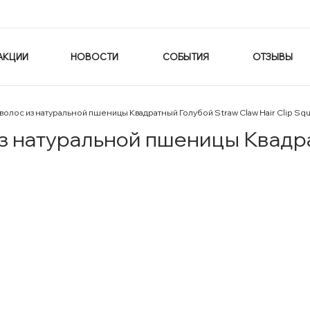
АКЦИИ
НОВОСТИ
СОБЫТИЯ
ОТЗЫВЫ
волос из натуральной пшеницы Квадратный Голубой Straw Claw Hair Clip Squ
из натуральной пшеницы Квадр