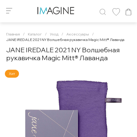
Главная
/
Каталог
/
Уход
/
Аксессуары
/
JANE IREDALE 2021 NY Волшебная рукавичка Magic Mitt® Лаванда
JANE IREDALE 2021 NY Волшебная
рукавичка Magic Mitt® Лаванда
Хит