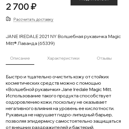
2 700 ₽
Рассчитать доставку
JANE IREDALE 2021 NY Волшебная рукавичка Magic
Mitt® Лаванда (65339)
Описание
Характеристики
Отзывы
Быстро и тщательно очистить кожу от стойких
косметических средств можно с помощью
«Волшебной рукавички» Jane Iredale Magic Mitt.
Использование такого продукта способствует
оздоровлению кожи, поскольку не оказывает
негативного влияния на уровень ее кислотности.
Рукавица не нарушает гидро-липидный барьер,
позволяя эпидермису самостоятельно защищаться
от внешних раздражителей и бактерий.