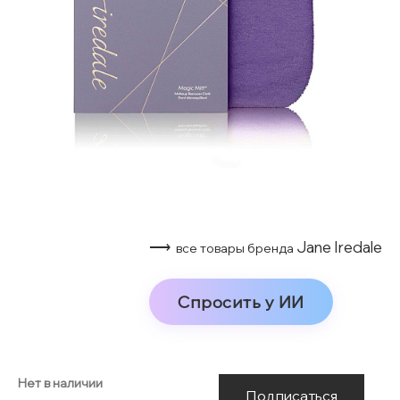
⟶
Jane Iredale
все товары бренда
Спросить у ИИ
Нет в наличии
Подписаться