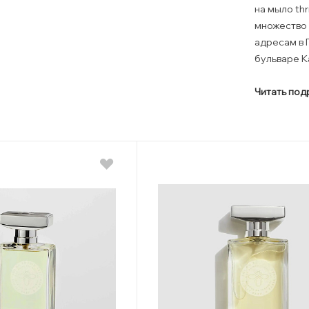
на мыло th
множество 
адресам в 
бульваре Ка
Читать по