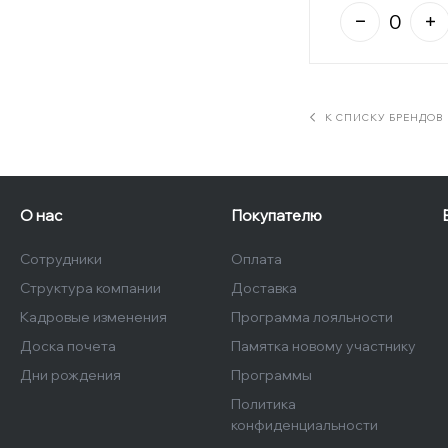
К СПИСКУ БРЕНДОВ
О нас
Покупателю
Сотрудники
Оплата
Структура компании
Доставка
Кадровые изменения
Программа лояльности
Доска почета
Памятка новому участнику
Дни рождения
Программы
Политика
конфиденциальности