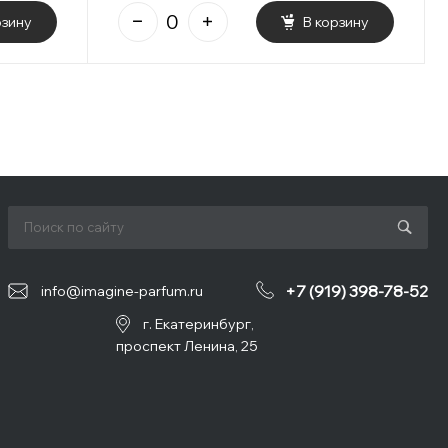
рзину
В корзину
+7 (919) 398-78-52
info@imagine-parfum.ru
г. Екатеринбург,
проспект Ленина, 25