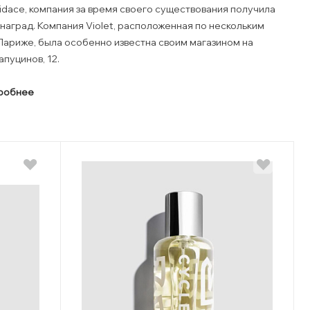
ridace, компания за время своего существования получила
наград. Компания Violet, расположенная по нескольким
Париже, была особенно известна своим магазином на
пуцинов, 12.
дробнее