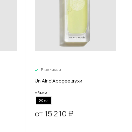
В наличии
Un Air d'Apogee духи
объем
50 мл
от 15 210 ₽