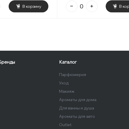
В корзину
В ко
Бренды
Каталог
Парфюмерия
Уход
Макияж
Ароматы для дома
Для ванны и душа
Ароматы для авто
Outlet