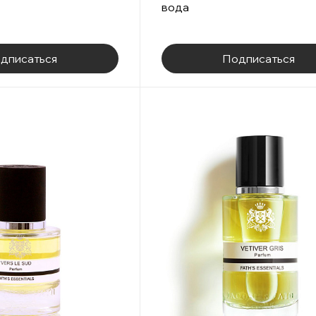
вода
дписаться
Подписаться