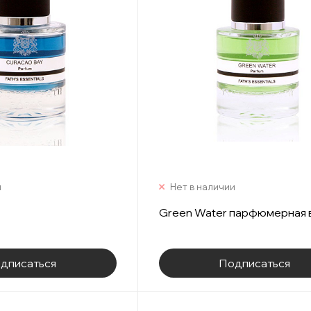
и
Нет в наличии
Green Water парфюмерная 
дписаться
Подписаться