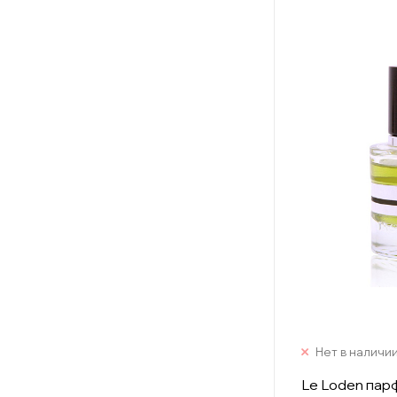
Нет в наличи
Le Loden па