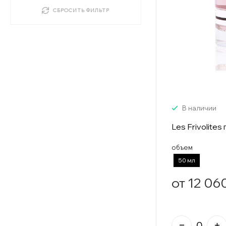
СБРОСИТЬ ФИЛЬТР
В наличии
Les Frivolite
объем
50 мл
от 12 06