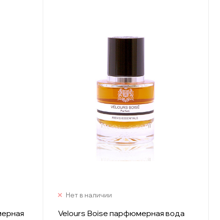
Нет в наличии
мерная
Velours Boise парфюмерная вода