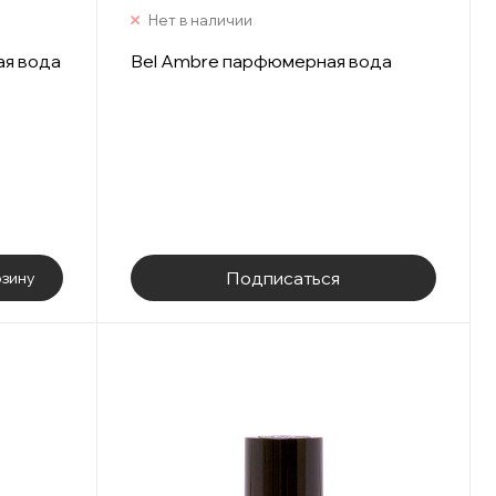
Нет в наличии
ая вода
Bel Ambre парфюмерная вода
Подписаться
рзину