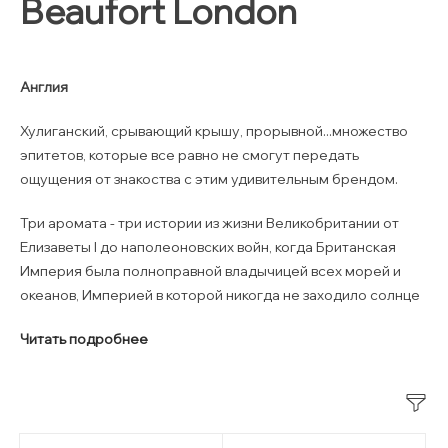
Beaufort London
Англия
Хулиганский, срывающий крышу, прорывной...множество
эпитетов, которые все равно не смогут передать
ощущения от знакоства с этим удивительным брендом.
Три аромата - три истории из жизни Великобритании от
Елизаветы I до наполеоновских войн, когда Британская
Империя была полноправной владычицей всех морей и
океанов, Империей в которой никогда не заходило солнце
Читать подробнее