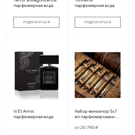
Terror & Magnificence
Tonnerre
парфюмерная вода
парфюмерная вода
ПОДПИСАТЬСЯ
ПОДПИСАТЬСЯ
Vi Et Armis
Набор миниатюр 5х7
парфюмерная вода
мл парфюмированная
вода
от 20 790 ₽