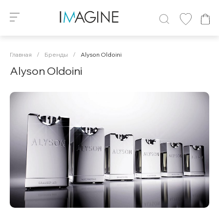
Главная
/
Бренды
/
Alyson Oldoini
Alyson Oldoini