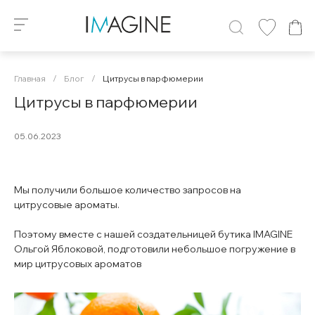
Главная
/
Блог
/
Цитрусы в парфюмерии
Цитрусы в парфюмерии
05.06.2023
Мы получили большое количество запросов на
цитрусовые ароматы.
Поэтому вместе с нашей создательницей бутика IMAGINE
Ольгой Яблоковой, подготовили небольшое погружение в
мир цитрусовых ароматов