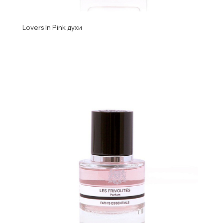
Lovers In Pink духи